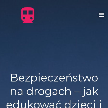
Skip
to
content
Bezpieczeństwo
na drogach – jak
edukować dzieci i