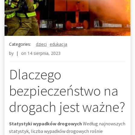
Categories:
dzieci
edukacja
by
|
on
14 sierpnia, 2023
Dlaczego
bezpieczeństwo na
drogach jest ważne?
Statystyki wypadków drogowych
Według najnowszych
statystyk, liczba wypadków drogowych rośnie