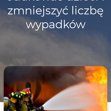
zmniejszyć liczbę
wypadków