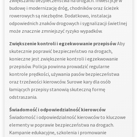
zwiększaniu bezpieczeństwa na drogach. Inwestycje w
budowę i modernizację dróg, chodników oraz ścieżek
rowerowych są niezbędne. Dodatkowo, instalacja
odpowiednich znaków drogowych i sygnalizacji świetlnej
może znacznie zmniejszyć ryzyko wypadków.
Zwiększenie kontroli i egzekwowanie przepisów
Aby
skutecznie poprawić bezpieczeństwo na drogach,
konieczne jest zwiększenie kontroli i egzekwowanie
przepisów. Policja powinna prowadzić regularne
kontrole prędkości, używania pasów bezpieczeństwa
oraz trzeźwości kierowców. Surowe kary dla osób
łamiących przepisy stanowią skuteczną formę
odstraszania.
Świadomość i odpowiedzialność kierowców
Świadomość i odpowiedzialność kierowców to kluczowe
elementy w poprawie bezpieczeństwa na drogach.
Kampanie edukacyjne, szkolenia i promowanie