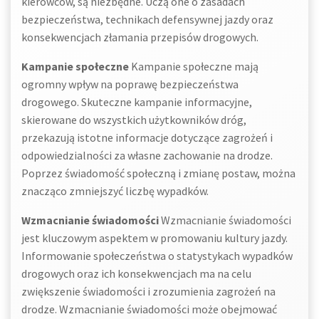
kierowców, są niezbędne. Uczą one o zasadach
bezpieczeństwa, technikach defensywnej jazdy oraz
konsekwencjach złamania przepisów drogowych.
Kampanie społeczne
Kampanie społeczne mają
ogromny wpływ na poprawę bezpieczeństwa
drogowego. Skuteczne kampanie informacyjne,
skierowane do wszystkich użytkowników dróg,
przekazują istotne informacje dotyczące zagrożeń i
odpowiedzialności za własne zachowanie na drodze.
Poprzez świadomość społeczną i zmianę postaw, można
znacząco zmniejszyć liczbę wypadków.
Wzmacnianie świadomości
Wzmacnianie świadomości
jest kluczowym aspektem w promowaniu kultury jazdy.
Informowanie społeczeństwa o statystykach wypadków
drogowych oraz ich konsekwencjach ma na celu
zwiększenie świadomości i zrozumienia zagrożeń na
drodze. Wzmacnianie świadomości może obejmować