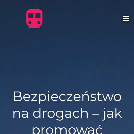
Skip
to
content
Bezpieczeństwo
na drogach – jak
promować