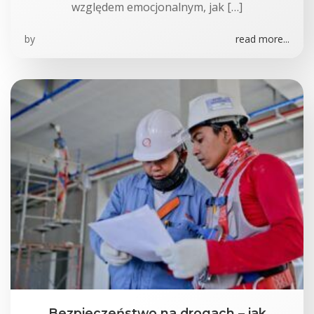
względem emocjonalnym, jak […]
by
read more...
Bezpieczeństwo na drogach – jak