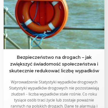
Bezpieczeństwo na drogach – jak
zwiększyć świadomość społeczeństwa i
skutecznie redukować liczbę wypadków
Wprowadzenie Statystyki wypadków drogowych
Statystyki wypadków drogowych nie pozostawiają
złudzeń - liczba wypadków stale rośnie. Co roku
tysiące osób traci życie lub zostaje poważnie
rannych na polskich drogach. Dane te alarmują i