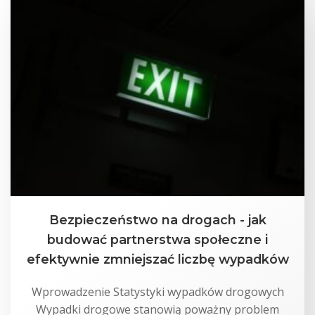
Bezpieczeństwo na drogach - jak
budować partnerstwa społeczne i
efektywnie zmniejszać liczbę wypadków
Wprowadzenie Statystyki wypadków drogowych
Wypadki drogowe stanowią poważny problem