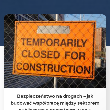
Bezpieczeństwo na drogach – jak
budować współpracę między sektorem
publicznym a prywatnym w celu