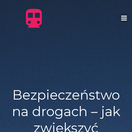
Skip
to
content
Bezpieczeństwo
na drogach – jak
zwiększyć