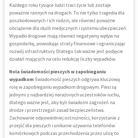
Każdego roku tysiące ludzi traci życie lub zostaje
poważnie rannych na drogach. To nie tylko tragedia dla
poszkodowanych i ich rodzin, ale również poważne
obciążenie dla służb medycznych i systemu ubezpieczeń.
Wypadki drogowe mają również negatywny wpływ na
gospodarkę, powodując straty finansowe i ograniczając
rozwój infrastruktury. Dlatego tak ważne jest podjęcie
działań mających na celu redukcję liczby wypadków.
Rola świadomości pieszych w zapobieganiu
wypadkom
Świadomość pieszych odgrywa kluczową
rolę w zapobieganiu wypadkom drogowym. Piesi są
jednymi z najbardziej narażonych uczestników ruchu,
dlatego ważne jest, aby byli świadomi zagrożeń na
drodze i przestrzegali zasad bezpieczeństwa.
Zachowanie odpowiedniej ostrożności, korzystanie z
przejść dla pieszych i unikanie używania telefonów
komórkowych podczas przechodzenia przez ulicę to