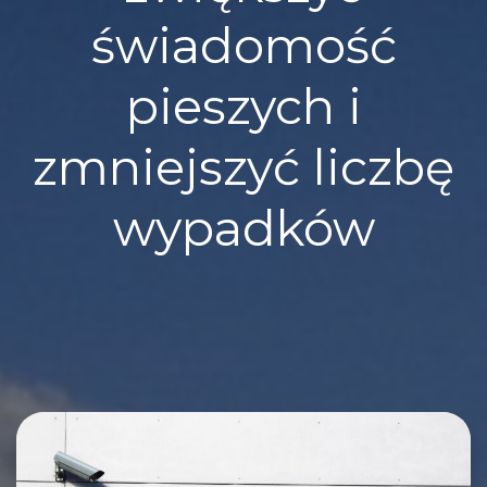
świadomość
pieszych i
zmniejszyć liczbę
wypadków