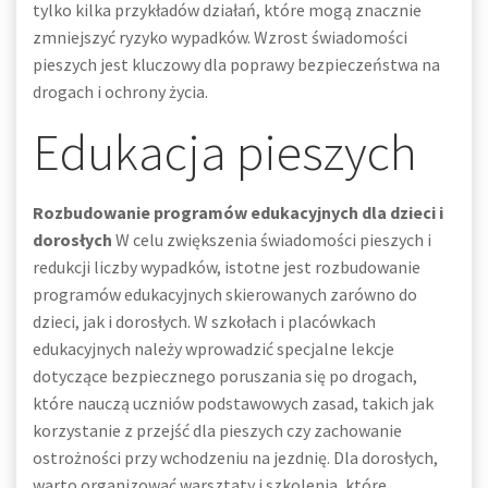
tylko kilka przykładów działań, które mogą znacznie
zmniejszyć ryzyko wypadków. Wzrost świadomości
pieszych jest kluczowy dla poprawy bezpieczeństwa na
drogach i ochrony życia.
Edukacja pieszych
Rozbudowanie programów edukacyjnych dla dzieci i
dorosłych
W celu zwiększenia świadomości pieszych i
redukcji liczby wypadków, istotne jest rozbudowanie
programów edukacyjnych skierowanych zarówno do
dzieci, jak i dorosłych. W szkołach i placówkach
edukacyjnych należy wprowadzić specjalne lekcje
dotyczące bezpiecznego poruszania się po drogach,
które nauczą uczniów podstawowych zasad, takich jak
korzystanie z przejść dla pieszych czy zachowanie
ostrożności przy wchodzeniu na jezdnię. Dla dorosłych,
warto organizować warsztaty i szkolenia, które