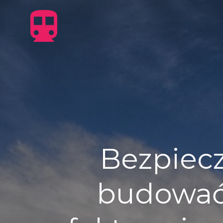
Skip
to
content
Bezpiecz
budować 