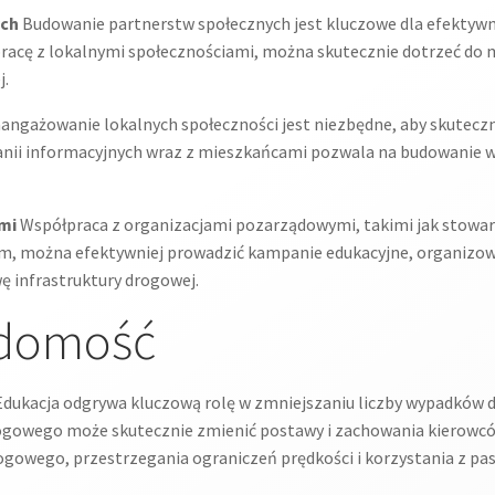
ych
Budowanie partnerstw społecznych jest kluczowe dla efektywn
acę z lokalnymi społecznościami, można skutecznie dotrzeć do 
j.
angażowanie lokalnych społeczności jest niezbędne, aby skutecz
ii informacyjnych wraz z mieszkańcami pozwala na budowanie wi
mi
Współpraca z organizacjami pozarządowymi, takimi jak stowar
zem, można efektywniej prowadzić kampanie edukacyjne, organizow
ę infrastruktury drogowej.
adomość
dukacja odgrywa kluczową rolę w zmniejszaniu liczby wypadków 
gowego może skutecznie zmienić postawy i zachowania kierowców 
gowego, przestrzegania ograniczeń prędkości i korzystania z p