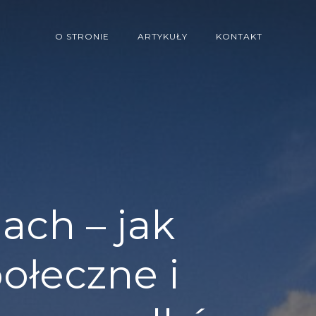
O STRONIE
ARTYKUŁY
KONTAKT
ach – jak
ołeczne i