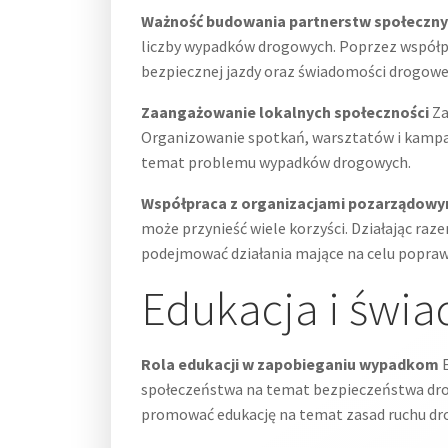
Ważność budowania partnerstw społeczn
liczby wypadków drogowych. Poprzez współpr
bezpiecznej jazdy oraz świadomości drogowe
Zaangażowanie lokalnych społeczności
Za
Organizowanie spotkań, warsztatów i kampan
temat problemu wypadków drogowych.
Współpraca z organizacjami pozarządowy
może przynieść wiele korzyści. Działając ra
podejmować działania mające na celu popraw
Edukacja i świ
Rola edukacji w zapobieganiu wypadkom
E
społeczeństwa na temat bezpieczeństwa dro
promować edukację na temat zasad ruchu dro