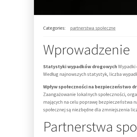
Categories:
partnerstwa społeczne
Wprowadzenie
Statystyki wypadków drogowych
Wypadki d
Według najnowszych statystyk, liczba wypadk
Wpływ społeczności na bezpieczeństwo 
Zaangażowanie lokalnych społeczności, orga
mających na celu poprawę bezpieczeństwa na
społecznej są niezbędne dla zmniejszenia lic
Partnerstwa sp