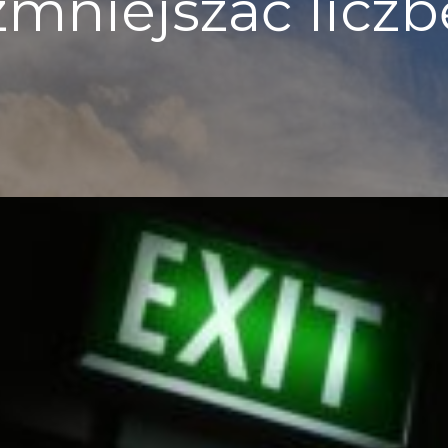
zmniejszać lic