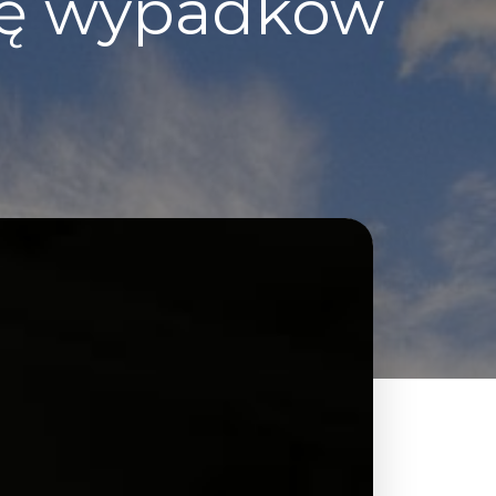
zbę wypadków