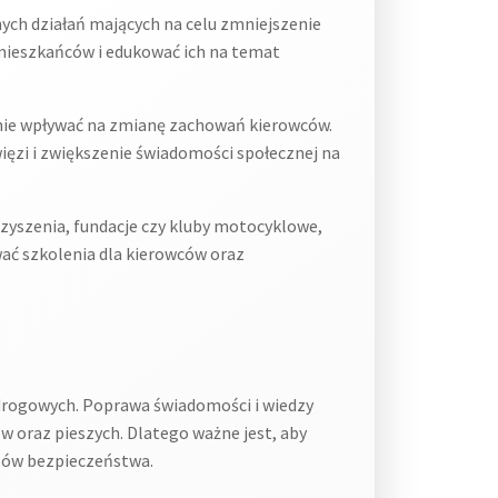
ych działań mających na celu zmniejszenie
mieszkańców i edukować ich na temat
nie wpływać na zmianę zachowań kierowców.
ęzi i zwiększenie świadomości społecznej na
zyszenia, fundacje czy kluby motocyklowe,
ać szkolenia dla kierowców oraz
drogowych. Poprawa świadomości i wiedzy
oraz pieszych. Dlatego ważne jest, aby
asów bezpieczeństwa.