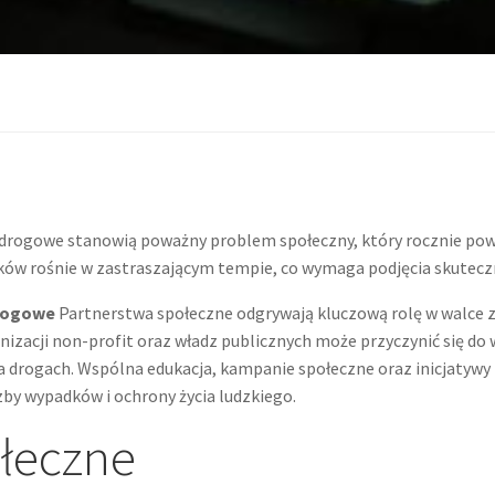
rogowe stanowią poważny problem społeczny, który rocznie powodu
ów rośnie w zastraszającym tempie, co wymaga podjęcia skuteczny
drogowe
Partnerstwa społeczne odgrywają kluczową rolę w walc
nizacji non-profit oraz władz publicznych może przyczynić się d
 drogach. Wspólna edukacja, kampanie społeczne oraz inicjatywy 
zby wypadków i ochrony życia ludzkiego.
ołeczne