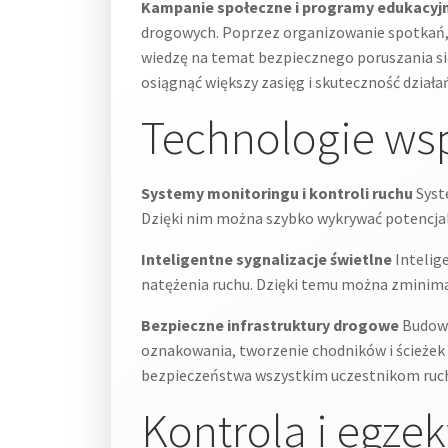
Kampanie społeczne i programy edukacyj
drogowych. Poprzez organizowanie spotkań, 
wiedzę na temat bezpiecznego poruszania si
osiągnąć większy zasięg i skuteczność działa
Technologie ws
Systemy monitoringu i kontroli ruchu
Syst
Dzięki nim można szybko wykrywać potencja
Inteligentne sygnalizacje świetlne
Intelig
natężenia ruchu. Dzięki temu można zminimal
Bezpieczne infrastruktury drogowe
Budowa
oznakowania, tworzenie chodników i ścieżek 
bezpieczeństwa wszystkim uczestnikom ruc
Kontrola i egz