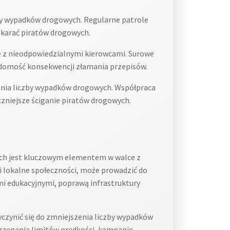
by wypadków drogowych. Regularne patrole
 ukarać piratów drogowych.
 z nieodpowiedzialnymi kierowcami. Surowe
wiadomość konsekwencji złamania przepisów.
enia liczby wypadków drogowych. Współpraca
eczniejsze ściganie piratów drogowych.
ch jest kluczowym elementem w walce z
i lokalne społeczności, może prowadzić do
i edukacyjnymi, poprawą infrastruktury
yczynić się do zmniejszenia liczby wypadków
trzegania limitów prędkości, kampanie