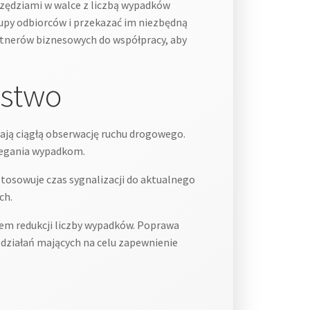
zędziami w walce z liczbą wypadków
upy odbiorców i przekazać im niezbędną
rtnerów biznesowych do współpracy, aby
ństwo
ają ciągłą obserwację ruchu drogowego.
iegania wypadkom.
tosowuje czas sygnalizacji do aktualnego
ch.
m redukcji liczby wypadków. Poprawa
 działań mających na celu zapewnienie