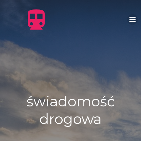
Skip
to
content
świadomość
drogowa