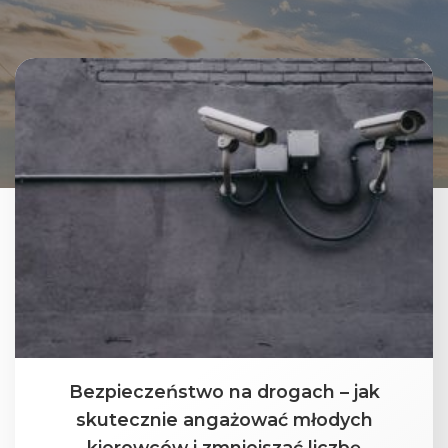
Bezpieczeństwo na drogach – jak
skutecznie angażować młodych
kierowców i zmniejszać liczbę