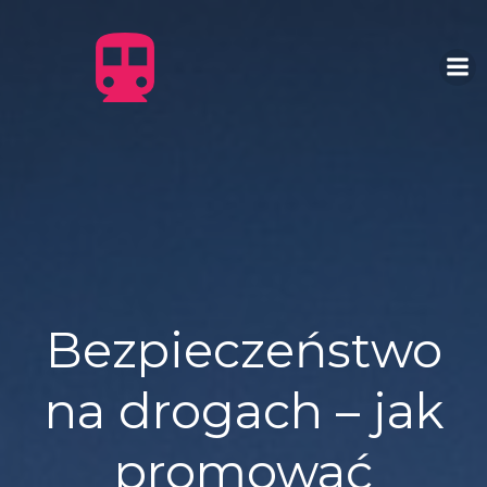
Skip
to
content
Bezpieczeństwo
na drogach – jak
promować