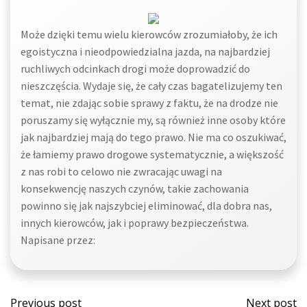
Może dzięki temu wielu kierowców zrozumiałoby, że ich
egoistyczna i nieodpowiedzialna jazda, na najbardziej
ruchliwych odcinkach drogi może doprowadzić do
nieszczęścia. Wydaje się, że cały czas bagatelizujemy ten
temat, nie zdając sobie sprawy z faktu, że na drodze nie
poruszamy się wyłącznie my, są również inne osoby które
jak najbardziej mają do tego prawo. Nie ma co oszukiwać,
że łamiemy prawo drogowe systematycznie, a większość
z nas robi to celowo nie zwracając uwagi na
konsekwencję naszych czynów, takie zachowania
powinno się jak najszybciej eliminować, dla dobra nas,
innych kierowców, jak i poprawy bezpieczeństwa.
Napisane przez:
Post
Post
Previous post
Next post