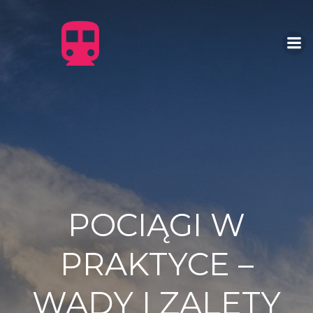
Skip
to
content
POCIĄGI W
PRAKTYCE –
WADY I ZALETY