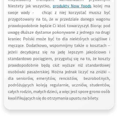
Niestety jak wszystko,
produkty Now foods
kolej ma
swoje wady - chcąc z niej korzystać musisz być
przygotowany na to, że w przedziale danego wagonu
prawdopodobnie będzie Ci ktoś towarzyszył. Biorąc pod
uwagę dłuższe dystanse pokonywane z jednego na drugi
kraniec Polski może być to dla niektórych uciążliwe i
męczące. Dodatkowo, wspomnijmy także o kosztach –
jeżeli decydujesz się na jadę lepszym jakościowo i
standardowo pociągiem, przygotuj się na to, że koszty
prawdopodobnie będą ciut wyższe niż standardowej
osobówki pasażerskiej. Można jednak liczyć na zniżki –
dla seniorów, emerytów, rencistów, bezrobotnych,
podróżujących koleją regularnie, uczniów, studentów,
całych rodzin, małych dzieci, a więc jest spore grono osób
kwalifikujących się do otrzymania upustu na bilety.